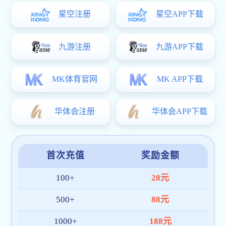
2026-06-21 17:10
33 次阅读
首页
/
体育新闻
在近年来的篮球战术中，小阵容的使用愈发频繁，尤
其是在快速进攻和空间拉开方面表现突出。然而，这
样的战术也使得内线实力的重要性逐渐显现。科尔作
为球队的主教练，他在赛季中的表态显示了对这一问
题的关注。他希望球队能够增强内线实力，以更好地
应对现代篮球日益激烈的竞争。本文将从四个方面深
入探讨科尔对小阵容使用频繁以及增强内线实力的看
法，包括小阵容优势分析、内线实力缺失的问题、未
来发展方向，以及如何实现内线增强等内容。