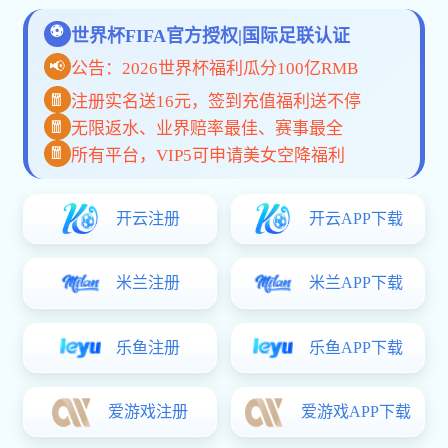
科尔坦言小阵容使用频繁希望球队
能增强内线实力