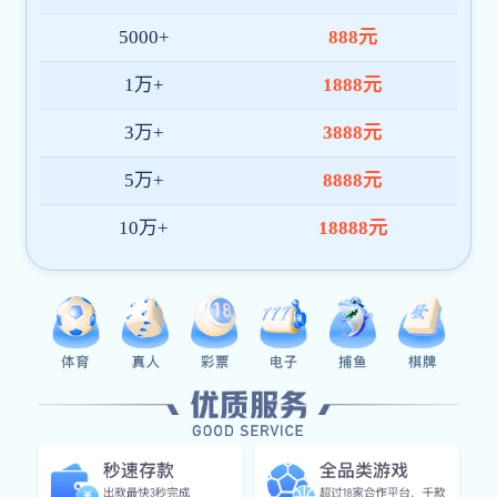
1、小阵容优势分析
小阵容作为一种灵活多变的战术配置，可以为球队带
来多种优势。首先，小阵容能够提高场上的移动速
度，让球员们在进攻时形成更多的快攻机会。在这种
情况下，团队配合和个人能力被充分发挥，常常能让
防守方措手不及。
其次，小阵容有助于拉开空间，为外线投篮创造良
机。由于场上球员数量相对较少，防守者难以有效覆
盖每一个区域，从而为射手提供了更好的出手机会。
这一战术特别适合那些拥有优秀外线射手的球队，使
其能够轻松掌控比赛节奏。
最后，小阵容还能够利用身高差异进行战术布置。例
如，通过快速切换位置，使矮个球员获得更多三分机