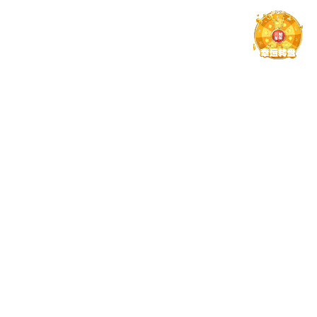
更进一步来说，当球队遇到身体素质极佳或技术全面
的大个子队员时，如果没有足够强悍的内线球员，他
们将会很难限制住对方。这一问题甚至可能导致整个
赛季成绩下滑，因此亟需引起重视。
3、未来发展方向
为了适应现代篮球的发展潮流，科尔明确表示需要重
新审视并调整球队结构。在保留小阵容灵活性的同
时，引入具有强大内线能力的新鲜血液将成为首要任
务。这样的举措不仅可以平衡团队各项技能，更能够
提升整体竞争力。
与此同时，球队也需要加强年轻球员在内线位置上的
培养。从基础训练开始，提高他们在低位进攻、防守