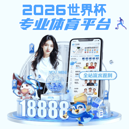
注册入口
全天更新 ·
米乐网页登录入
口
赛事实时同步
无论您身在何处，
米乐网页登录入口APP
为您带来
高速、高清、稳定的观赛体验。
下载客户端
网页端访问