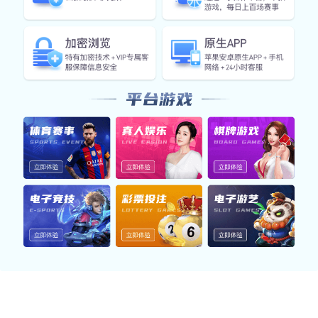
会，而高大球员则可以通过外线拉开空间，从而提升
整体进攻效率。这种灵活性无疑是现代篮球的一大趋
势。
2、内线实力缺失的问题
尽管小阵容具备诸多优势，但它也暴露出一些明显的
问题，其中最为突出的就是内线实力不足。在面对强
硬防守时，球队往往难以通过简单传导找到合适的得
分方式。特别是在紧张激烈的比赛中，一个可靠的内
线得分点显得尤为重要。
此外，在防守端，缺乏足够身高和力量支持的小阵容
容易被对手针对。一旦对方采用强打策略，球队便可
能面临巨大的压力。因此，加强内线实力不仅能够提
升进攻效率，还能在防守端起到至关重要的作用。