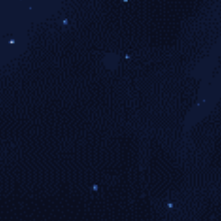
平台构建四大核心防