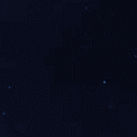
护层
流程，降低风险隐患。