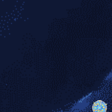
用户体验
米乐网
注重界面逻辑与操作流畅性，为用
) 不
户带来轻松、自然的赛事互动感
受。