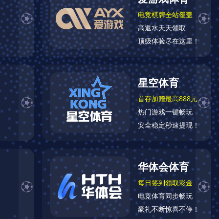
地支付系统，服务覆盖东南亚、欧美等区域，打造更
化体验。
支持
线，提供实时响应的技术支持与使用指导，保障平台
览
ine(中国)依托自主研发的实时监控系统，持续追踪
及平台各环节运转状态。