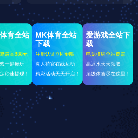
98%
95%
99.9%
的数字体育服务平台。