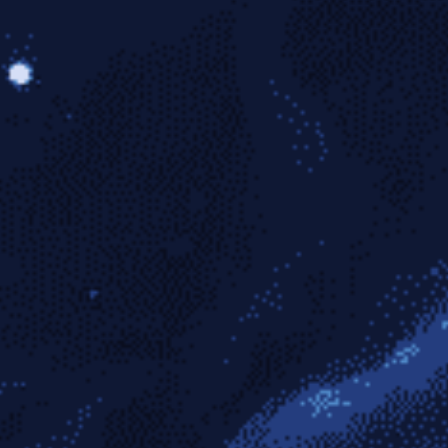
统稳】
【客服快】
快两年，几乎没遇到系统崩
小问题问客服都能迅速解决
加载失败的情况，后台做得
推脱、不拖延，处理专业还
有信心继续用。
衍，给好评。
面清晰】
【功能全】
逻辑清楚，找比赛不绕路，
不只是直播和比分，球队数
也很人性化，第一次用就能
历史战绩、技术统计全都配
。
用起来顺手。