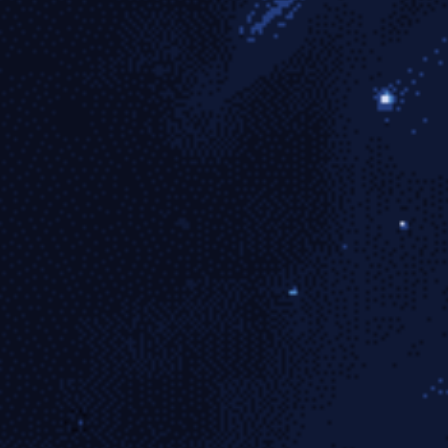
【更新快】
【系
每场比赛的进度、比分、数据都
用了
能及时同步，米乐网页登录入口
溃或
确实在这方面很可靠。
稳才
【赛事全】
【界
五大联赛肯定有，甚至一些地方
操作
性比赛也能找到，冷门赛事也能
设置
跟。
上手