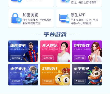
持续优化，数据驱动
平台基于用户行为分析，不断迭代功能细节与视觉交
互体验，结合 AI 智能算法与赛事数据，为用户提供
精准内容分发与个性化推荐，增强整体互动价值。
为什么全球用户都信赖米乐网页登录
入口？
我们不仅是体育赛事数据平台，更是一站式的信
息服务提供商。从实时数据同步到安全机制建