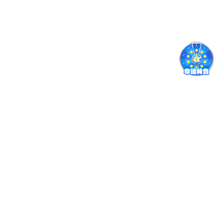
互动内容
提供多种媒体形式如图文、短视频、集锦回顾，提升米乐
网页登录入口 的平台使用粘性与用户参与感。
多维安全防御模型
米乐网页登录入口从多个层面构建立体式防御体系，涵盖数
据传输、账户操作与隐私保护，力求为用户营造安全、稳定
的使用体验。