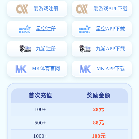
米乐网页登录入口 专注于构建一个以赛事内容、数据服务与
智能分析为核心的数字生态平台，聚焦全球体育用户的实时
信息与多终端互动体验。平台以稳定技术架构和合规体系赢
得市场认可，深受米乐网页版登录入口-米乐online(中国)用
户喜爱。
技术驱动，性能优先
平台采用自研系统架构，持续优化加载速度与数据传
输流程，通过部署全球 CDN 加速节点，实现不同地
区高速访问与高并发下的稳定运行，全面提升用户操
作流畅度。