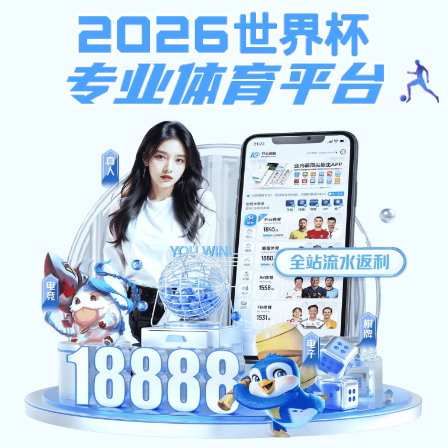
注册入口
全天更新 ·
米乐网页登录入
口
赛事实时同步
无论您身在何处，
米乐网页登录入口APP
为您带来
高速、高清、稳定的观赛体验。
下载客户端
网页端访问