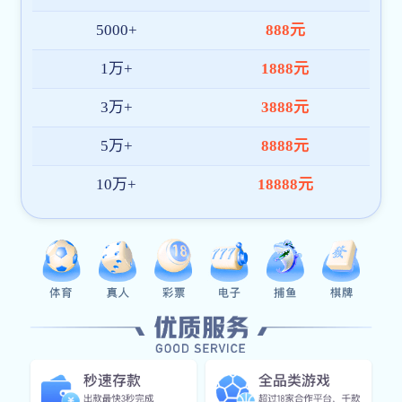
1、唐斯的实力与贡献
卡尔-安东尼·唐斯（简称唐斯）是当今NBA中备受瞩
目的球员之一，他以出色的得分能力和全面的技术著
称。在赛季初期，唐斯展现出了极强的统治力，不仅
能够在内线造成威胁，还能拉开空间为外线投手创造
机会。他在场上的多面手角色，使得球队在进攻端更
加灵活多变。
此外，唐斯本身具备良好的领导能力，这对队伍来说
尤为重要。他不仅能影响比赛结果，更能够激励周围
队友提升表现。在关键时刻，唐斯愿意承担责任，通
过自身出色的发挥帮助球队渡过难关。他与其他核心
球员之间形成了良好的化学反应，使整个团队运转更