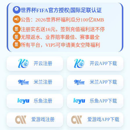
双胞胎对决奥萨尔荣膺最佳防守一
阵阿门遗憾无缘最佳阵容