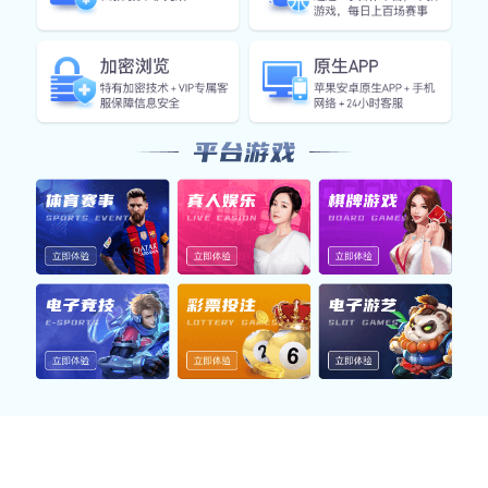
然而，当两位优秀球员站到同一个舞台上时，必然会
产生竞争关系。这种竞争虽然有助于提高个人表现，
但同时也可能导致兄弟间微妙关系的不平衡。因此，
在关注他们个人成就的时候，也要考虑到这种复杂的
人际动态。
2、奥萨尔的防守技巧
作为本赛季最佳防守阵容成员之一，奥萨尔展现出了
极高水准的防守技巧。他善于预测对方进攻者的位
置，通过迅速反应来进行有效拦截。此外，他在场上
的阅读能力令人称道，总能把握住对手进攻意图，从
而提前做出防备。
值得一提的是，奥萨尔在身体对抗方面也具备显著优
势。他凭借着强壮的体格和敏捷性，多次成功阻挡了