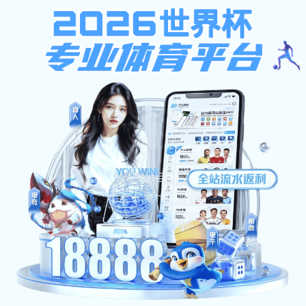
注册入口
全天更新 ·
米乐网页登录入
口
赛事实时同步
无论您身在何处，
米乐网页登录入口APP
为您带来
高速、高清、稳定的观赛体验。
下载客户端
网页端访问