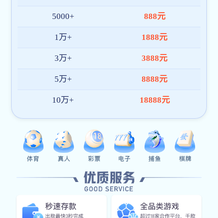
1、双胞胎球员的影响力
双胞胎球员在篮球界并不算罕见，他们拥有相似的身
体素质和运动天赋，这使得他们在比赛中的默契配合
尤为突出。在许多情况下，双胞胎之间能够产生一种
特殊的化学反应，使得球队在战术执行上更加灵活。
尤其是在关键时刻，他们往往可以相互补位，从而提
升整个球队的竞争力。
例如，在本赛季中，奥萨尔和阿门经常通过彼此间默
契的传球、跑动来创造机会。他们不仅可以独立进行
进攻，还能通过配合实现战术上的变化。这种独特优
势让他们成为对手难以防范的重要因素，并且也为他
们各自赢得了不少赞誉。