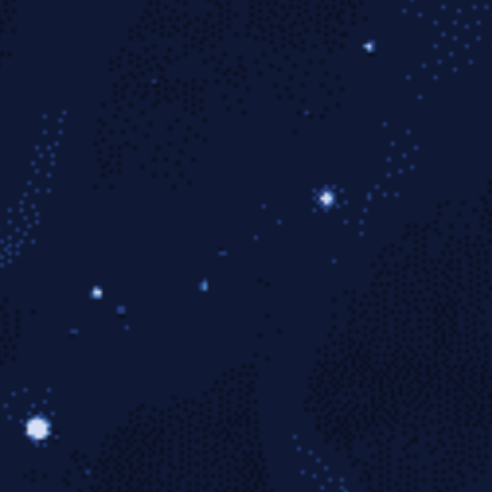
总冠军。特别是马刺，他们曾经在波波维奇教练带领下形成了传
队如今的发展奠定了基础。在面对重大赛事时，两支球队都能够
往会成为决定比赛结果的重要因素。因此，即使目前的数据支持
可小觑。
记录不仅影响着球队自身，也影响着外界对于他们实力评估。例
制定战术等方面，两支球队都有自己独特的方法和策略，这也是
人能力对比
能力与团队合作相结合的联赛，球员个体的表现直接关系到最终
值得关注。对于尼克斯而言，他们的一号位后卫展现出了极佳的
突破制造罚球机会。而这种能力无疑提升了整个团队进攻效率。