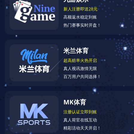
BBR数据网
在NBA赛季中，各支
不同球队获得总冠军
注。本文将对BBR数