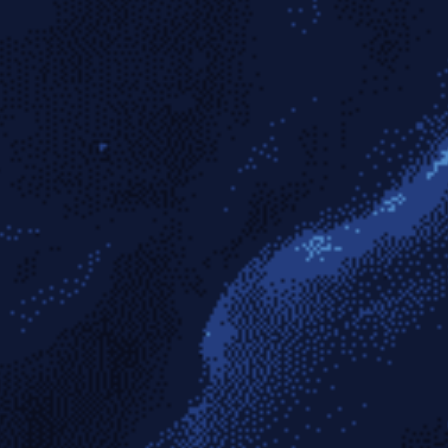
样拥有卓越的人才。他们的一名年轻前锋正在逐渐崭露头角，这
。他不仅为球队提供了更多进攻选择，同时也强化了防守端。这
更加游刃有余。
队替补席上的深度也是决定胜负的重要因素之一。深厚的人才储
，而这一点正是双方必须注意的问题。在接下来的比赛里，各自
冠军之路是否顺利。
格及其适应性
有自己的战术风格，这种风格往往会随着球员变化而调整。从BB
高压迫性的打法。他们通过迅速转换进攻来施加压力，以求尽快
合，因此团队配合显得尤为重要。
倾向于稳扎稳打，通过精细化传导寻找最佳投篮机会。他们强调
空档。这种策略虽然节奏较慢，却能够提高命中率，并降低失误