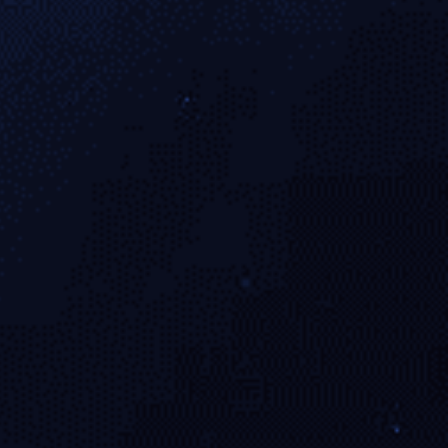
势灵活调整战术。如果
层面看，无论是尼克斯
分析，其中尤其以纽约
率分析、历史表现、球
来可能的发展趋势。
体现在每一场比赛，更
队，共同见证他们书写