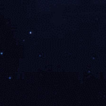
埃尔纳内斯认为科内不适合国
瓦妮莎分
米建议
儿卡普
2026-06-11
推荐
2026-08
推荐网站