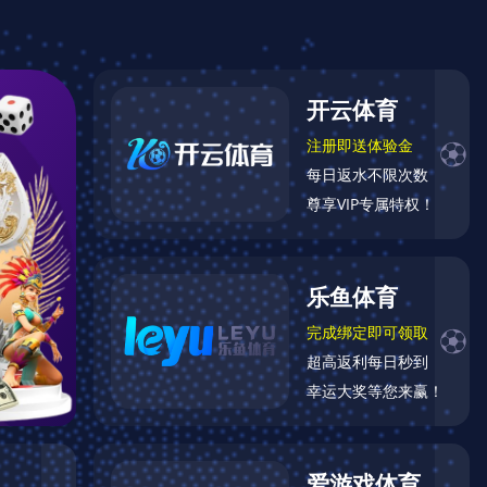
App
公司
体育
注册入口
简介
新闻
乐网页登录入口
赛事实时
录入口APP
为您带来高速、高清、稳
端访问