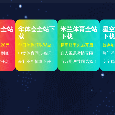
进行探讨，以期为广大篮球迷提供更深入的理解。
析与数据解读
数据模型，尼克斯与马刺在本赛季的胜率被重点比较。尼克斯近
在胜率榜上攀升。而马刺则经历了一段低迷期，但凭借其深厚的
季中，尼克斯的整体表现优于预期，他们通过优秀的团队配合和
利模式。而马刺虽然在某些场次中表现不佳，但依然拥有一套成
何时候都具备翻盘的能力。
据可以看出，两队在未来对决中的胜率差异并不大。这种微弱差
将到来的交锋充满期待。
现影响现状
都是NBA的重要球队，他们都有过辉煌时期。回顾过去几十年