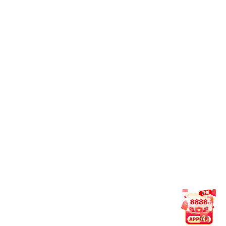
凯尔特人引援策略调整所带来的压力。
许多媒体指出，小舒梅切尔希望能够在职业生涯末期
找到一个更具竞争力的平台，以便展示自己的能力，
而非继续待在一个不再适合自己的环境。如果最终决
定离开，他很可能选择一家志同道合、可以共同争夺
荣誉的新东家，以实现个人职业生涯的新突破。
另外，与新援可能产生位置竞争关系，也让小舒梅切
尔不得不思考自己的职业发展方向。在处于巅峰时期
时，他曾是一支球队不可或缺的一环，但如今面对年
轻势头正劲的新星，他需要认真审视自己未来的发展
路径，以做出理智决策。
4、变动对球队未来发展的影响