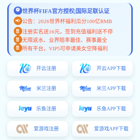
凯尔特人今夏瞄准澳洲国门马修瑞
安小舒梅切尔或将离队寻新东家