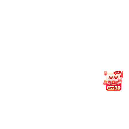
除了姆巴佩之外，还有其他几位关键球员也在努力恢
复状态，他们同样具备改变比赛局势的能力。这些明
星级别的球员，如果能够临场发挥，将直接影响到比
赛结果，并为球队争取晋级增添更多信心。
然而，在期待他们复出的同时，也需关注他们是否能
迅速找到最佳状态。经过长时间养伤后的回归，需要
一定时间来适应高强度竞争，因此如何合理安排他们
上场时间，是教练需要仔细考量的问题。
4、展望次回合较量
尽管面临人员上的变动，但次回合比赛依然充满悬
念。从两队之前首回合交锋来看，双方都有各自优
势。在这样的情况下，两队都会针对彼此进行相应调
整，这是足球竞技中常见的一部分策略博弈。