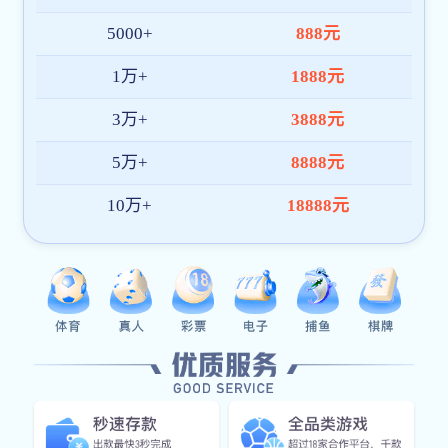
及其结果。
1、贝林门迪缺席的影响
贝林门迪作为曼城后防线的重要一员，他的缺席无疑
会对球队造成一定程度上的困扰。他不仅在防守端表
现出色，还能参与进攻，为球队提供侧翼支援。然
而，如今他因伤无法参赛，这让主教练不得不重新考
虑战术安排。
在过去的比赛中，贝林门迪常常承担起边路突破和传
中的责任，他能够有效地撕扯对方防线。而如今没有
了他的存在，曼城在边路进攻时可能会面临更大的困
难。这种情况下，其他边后卫需要迅速适应并肩负起
重任，以弥补贝林门迪留下的空白。