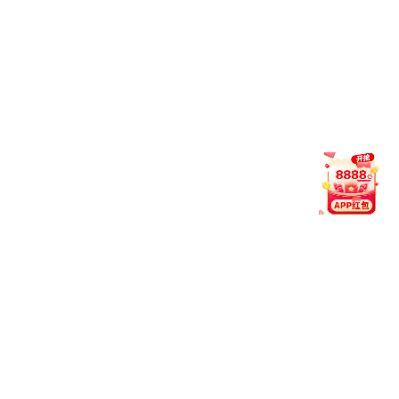
都能相互信任并支持时，其抗压能力自然会增强。
综上所述，良好的心理素质不仅能帮助球队应对紧张
局势，还能增强他们完成逆袭任务的决心与勇气，这
也是莱因克尔看好阿森纳的重要原因之一。
4、俱乐部管理促进发展
除了场上因素外，一个成功俱乐部背后的管理同样至
关重要。近年来，阿森纳在管理层面进行了积极改
革，引入了一些新鲜血液，这让俱乐部焕发出新的活
力。从引援策略到青训体系，都体现出更为长远的发
展眼光，这为球队未来奠定了坚实基础。
良好的管理还体现在财务健康上。通过合理控制开支
和精准引援，阿森纳逐步回到了正轨，不再盲目追求
明星效应，而是更加关注适合自己战术体系的人才。