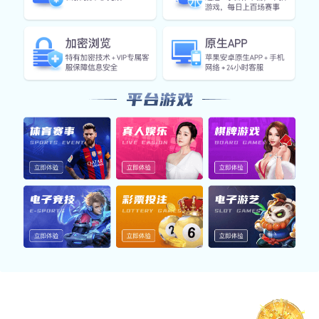
2、球员表现决定成败
要想实现双冠王梦想，球员个人表现至关重要。阿森
纳目前阵中拥有一批年轻而有潜力的球员，他们在场
上的拼搏精神和技术能力不容小觑。在过去几个赛季
中，一些年轻球员已经开始崭露头角，为球队贡献了
关键进球和助攻。
例如，中场核心与前锋之间默契配合，使得球队攻击
效率显著提升。这些年轻人的进步不仅提升了自身价
值，也为整个团队注入了新的活力。莱因克尔相信，
只要这些年轻人在关键比赛中能够稳定发挥，他们就
能帮助阿森纳克服困难，实现逆袭。
与此同时，经验丰富的老将也起到了重要作用。他们