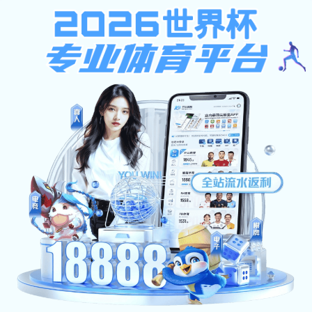
注册入口
全天更新 ·
米乐网页登录入
口
赛事实时同步
无论您身在何处，
米乐网页登录入口APP
为您带来
高速、高清、稳定的观赛体验。
下载客户端
网页端访问