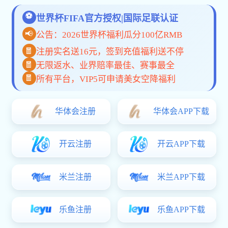
莱因克尔看好阿森纳逆袭巴黎实现
双冠王的信心与期待