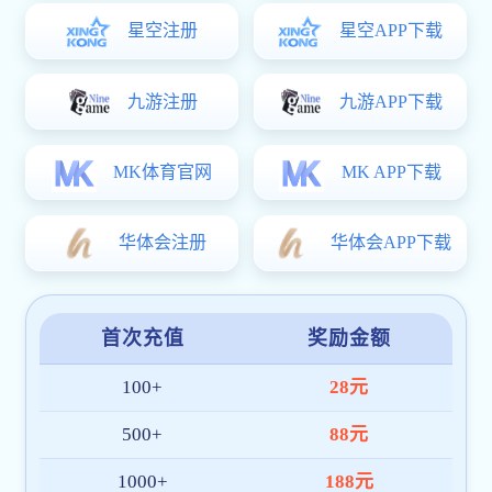
2026-07-04 16:34
26 次阅读
首页
/
体育新闻
在2023年季后赛的舞台上，詹姆斯、杜兰特和库里的
组合成为了众多篮球迷心中难以磨灭的青春记忆。尽
管他们在次轮附加赛中遗憾告别，但这一段旅程却充
满了激情与奋斗。本篇文章将从四个方面进行详细阐
述：首先是三位球员的卓越表现与团队配合，其次是
他们在比赛中的精神面貌，再者是面对挑战时展现的
韧性，最后则是回顾他们职业生涯的辉煌成就及未来
展望。透过这些角度，我们不仅能见证他们在场上的
拼搏，更能够感受到那份属于青春无悔的热血追求。