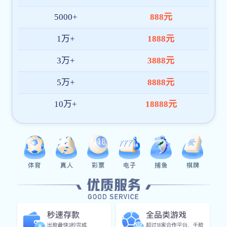
1、三位巨星的卓越表现
在本届季后赛中，詹姆斯、杜兰特和库里各自发挥出
了超凡的个人能力。他们不仅为球队贡献了大量得
分，还在关键时刻承担起了组织进攻与防守的重任。
詹姆斯凭借其全能的技术和丰富的比赛经验，多次帮
助球队逆转局势；而杜兰特则以他精准无比的投篮能
力不断撕裂对手防线；库里更是在外围射击方面展现
出惊人的威力，给观众带来了无数震撼瞬间。
这三位球员之间默契十足，形成了良好的合作关系。
在场上，他们能够快速找到彼此的位置，并通过传球
配合创造出更多得分机会。这种高度协同不仅提升了
整个队伍的战斗力，也让敌方防守陷入困境。每一次
精准传球，每一次完美切入，都将他们之间深厚的友