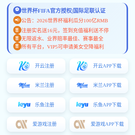
青春无悔詹杜库的季后赛之旅落幕
次轮附加赛遗憾告别