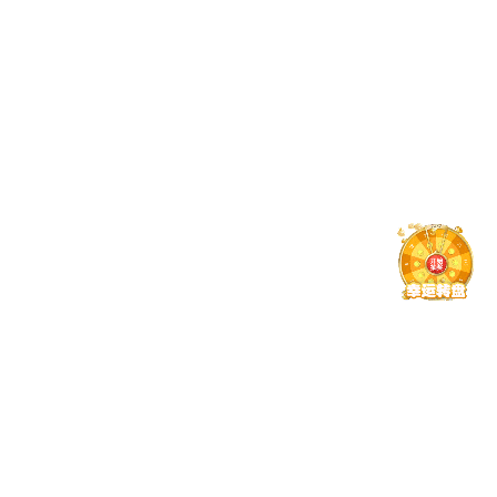
里总是在关键时刻挺身而出，用自己的努力感染身边
的人。他们不仅仅是在为自己争光，更是在为整个团
队拼搏。这种态度激励着年轻一代球员，也令老一辈
篮球爱好者深感共鸣。这种坚持不懈、迎难而上的精
神，是任何成功道路上不可或缺的重要因素。
即使最终未能如愿以偿地进入下一轮，他们依旧用实
际行动诠释了“青春无悔”的真正含义。这样的态度，
不仅让观众铭记于心，也为后续的发展埋下了伏笔，
让人期待未来更多精彩表现。
3、面对挑战展现韧性
本届季后赛并非一帆风顺，各种意外情况接踵而至，
让球队面临诸多挑战。例如，在某些比赛中由于伤病
影响到阵容完整性，使得原本计划好的战术无法贯