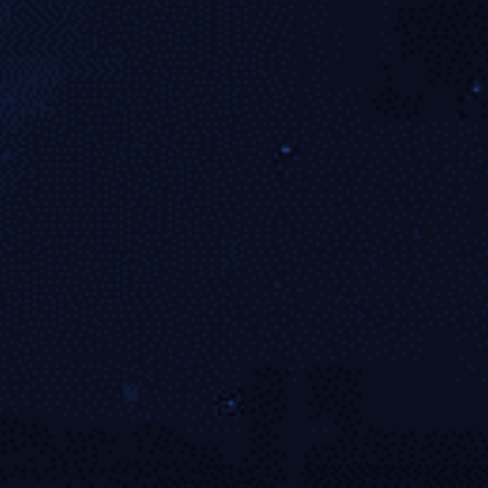
#3
#
造所需铁量足以每两
双胞胎对决奥萨尔荣膺最佳防
守一阵
-29
推荐
2026-06-28
推荐