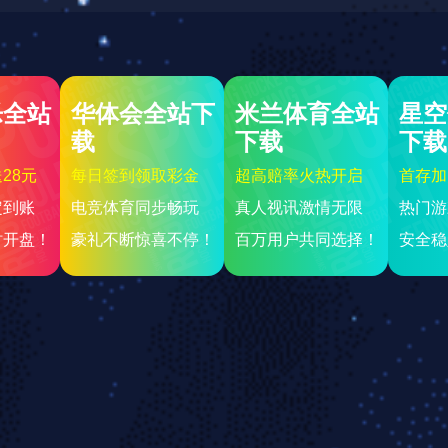
通过这四个方面的阐述，读者能够全面了解利马与大马丁的备战
增添更多期待。
大马丁的曼联生涯
重要一员，自加盟以来便展现出了极高的竞技水平。他不仅在防
提供支持。而大马丁同样是球队不可或缺的一部分，他以稳健的
球员在场上的默契配合，使得曼联后防线如同铜墙铁壁。
随着球队战术体系的不断演变，利马和大马丁逐渐成为了后防线
需应对来自欧洲其他顶级俱乐部的压力。在这样的环境下，两人
荣誉。
之间也建立起了深厚的友谊，这种关系不仅体现在训练和比赛中
，他们也时常分享彼此对于足球和人生的看法，使得他们在场上
角色的重要性