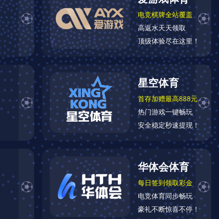
旅即将启程
进行深入探讨。首先，我
中的角色以及他们如何
，以及球迷对此次备战