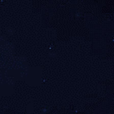
下一篇：
西部次轮首战湖人赔率大幅落后雷
4
德转数据显示巴西前锋总身价
领先全
2026-06-27
推荐