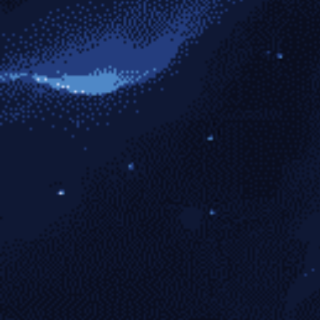
次失误都可能引发舆
所有支持者感受到骄
总结：
通过对“曼联中卫利拉
个人发展，还有整个
定了坚实基础，而即
Total地说，此次
我们期待见证这些年
带给全球亿万足球爱