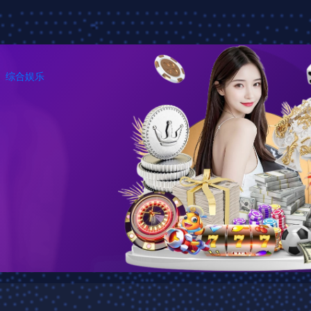
全天更新 ·
米
同步
无论您身在何处，
米乐网页登
定的观赛体验。
下载客户端
网页