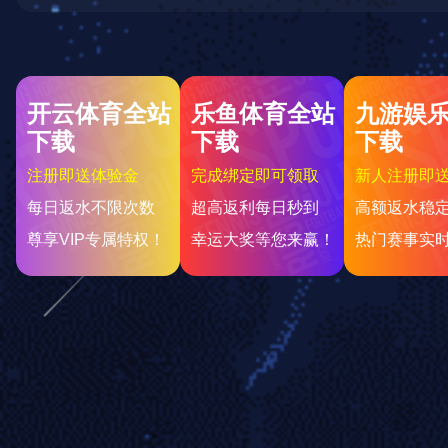
之旅的期待和关注。
为即将到来的世界杯
1、利马与
利马作为曼联中卫的
极参与进攻，为球队
对手的威胁。这两位
在过去几个赛季中，
激烈的英超竞争，还
为球队赢得了一系列
此外，利马与大马丁
成长。在日常生活中
2、国家队