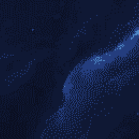
有所斩获，各国队伍都会选择最有效率的方法进行备战。从饮食
节都可能决定最终结果。因此，作为主力球员，利马会定期进行
则会利用平时积累下来的经验，不断优化自己的训练方案。
外，心理素质同样不可忽视。在这样高压环境下，保持冷静才是
场之前，都注重心理调适，以确保能够发挥出最佳水平。
待与支持
数球迷都会感受到那份澎湃激情。而对于曼联球迷而言，看到自
待。尤其是像利玛和大马丁这样的关键人物，他们承载着众多人
球队整体成绩。
球迷开始积极参与社交媒体互动，通过分享相关内容来为心目中
巨大的激励，同时也让整个社区团结起来，共同为自己的国家呐
而言，这份支持也是一种责任。他们明白，在这样瞬息万变且充