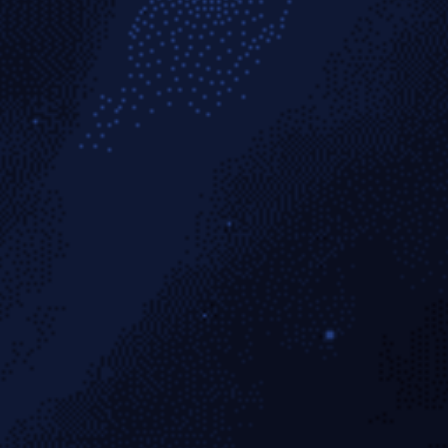
ean team, winning the championship could serve as a cataly
uld capitalize on this success by maintaining their current
nce technical skills through training camps and internatio
osition as a formidable force in Asian football.
国足与朝鲜同积5分争冠事件，不仅展示了两支年轻球队之间激烈
新起点。尽管遗憾未能夺冠，但这也是向前迈出的重要一步，可
能够不断提升自己的竞技水平，在国际舞台上绽放光彩。同时，
章，为广大球迷带来更多惊喜与感动。