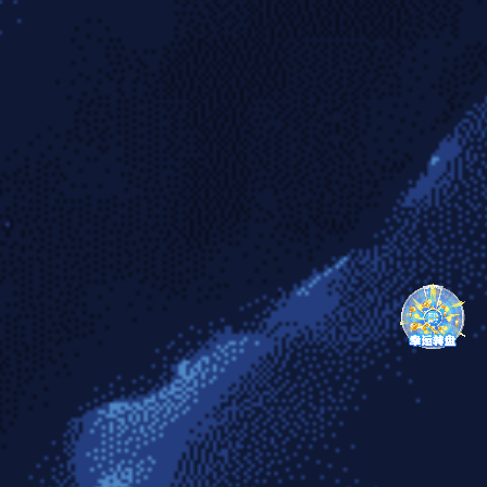
，在关键时刻把握机会
出的攻击性和战术灵活
效反击，这使他们在积
也为今后的交锋奠定了
位置感，通过紧密配合
造机会。然而，在面对