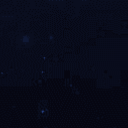
酷夏季
-07
推荐
2026-06-25
推荐
联系我们
扬州市邗江区文昌西路77号
support@dzfurniture.com
米
足
支
口
口
优