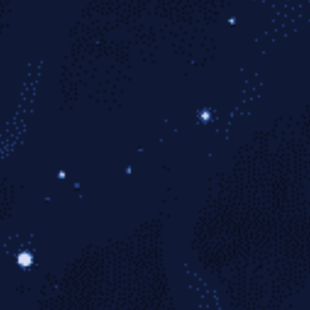
队交锋中，他们不仅控制住了节奏，还创造出了不少机会。然而
疑是一支具备极强竞争力的球队。他们在整个小组赛过程中展现
面对压力时，他们能够保持冷静，并且善于利用对方失误进行有
。
取得了5分，但不同风格和特点让他们各自形成独特竞争优势。这
未来更精彩的碰撞。
析深入探讨
本次小组赛采用的是攻守兼备的战术理念。在防守端，他们注重
在进攻方面，则努力寻找突破口，通过边路传中或快速反击来创
于保守，需要寻找更多进攻火力点。